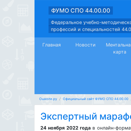
ФУМО СПО 44.00.00
Федеральное учебно-методическо
профессий и специальностей 44.0
Главная
Новости
Ментальна
карта
Ошколе.ру
Официальный сайт ФУМО СПО 44.00.00
Экспертный мара
24 ноября 2022 года
в онлайн-форма