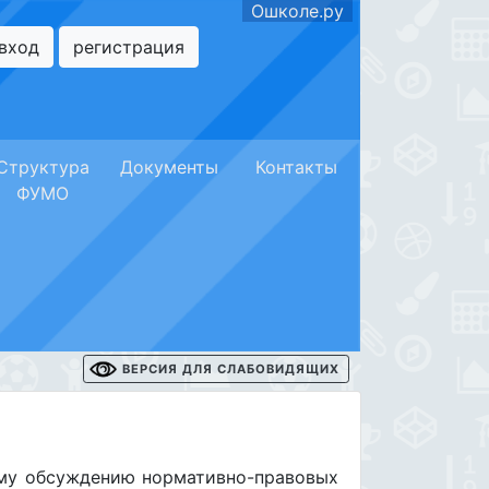
Ошколе.ру
вход
регистрация
Структура
Документы
Контакты
ФУМО
ВЕРСИЯ ДЛЯ СЛАБОВИДЯЩИХ
му обсуждению нормативно-правовых