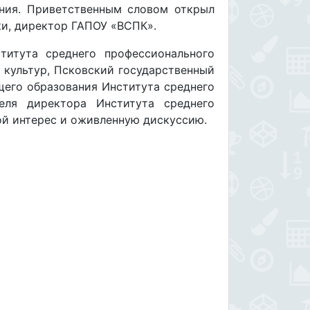
ания. Приветственным словом открыл
ки, директор ГАПОУ «ВСПК».
ститута среднего профессионального
 культур, Псковский государственный
щего образования Института среднего
теля директора Института среднего
шой интерес и оживленную дискуссию.