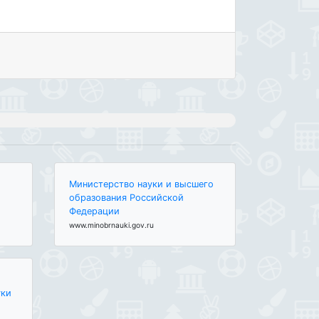
Министерство науки и высшего
образования Российской
Федерации
www.minobrnauki.gov.ru
уки