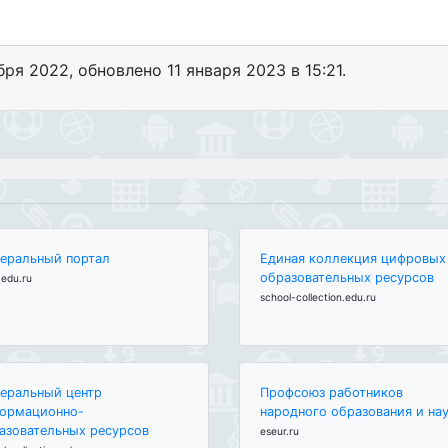
бря 2022
, обновлено
11 января 2023 в 15:21.
еральный портал
Единая коллекция цифровых
образовательных ресурсов
edu.ru
school-collection.edu.ru
еральный центр
Профсоюз работников
ормационно-
народного образования и на
азовательных ресурсов
eseur.ru